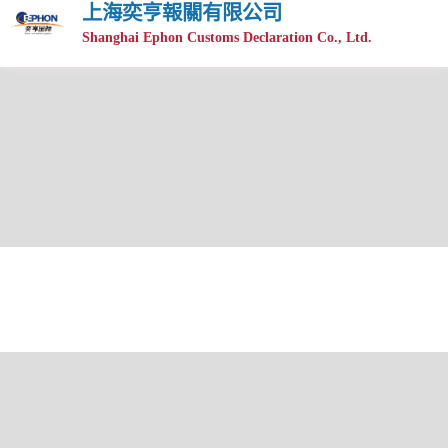
上海奕亨報關有限公司
Shanghai Ephon Customs Declaration Co., Ltd.