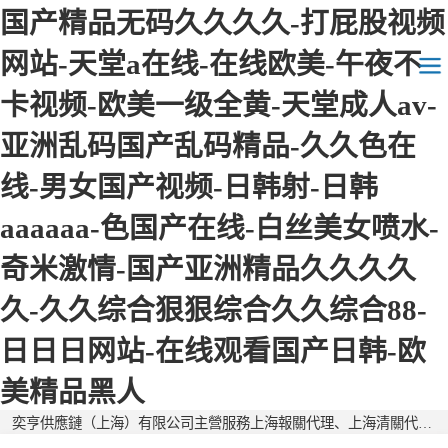
国产精品无码久久久久-打屁股视频
网站-天堂a在线-在线欧美-午夜不
卡视频-欧美一级全黄-天堂成人av-
亚洲乱码国产乱码精品-久久色在
上海報關報檢
线-男女国产视频-日韩射-日韩
上海保稅倉儲
aaaaaa-色国产在线-白丝美女喷水-
上海海運空運
奇米激情-国产亚洲精品久久久久
上海外貿代理
久-久久综合狠狠综合久久综合88-
日日日网站-在线观看国产日韩-欧
美精品黑人
奕亨供應鏈（上海）有限公司主營服務上海報關代理、上海清關代理等的清關公司、報關公司，全國服務咨詢熱線：18217202360。