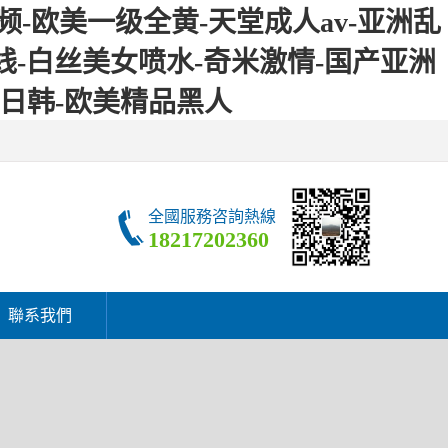
-欧美一级全黄-天堂成人av-亚洲乱
在线-白丝美女喷水-奇米激情-国产亚洲
产日韩-欧美精品黑人
全國服務咨詢熱線
18217202360
聯系我們