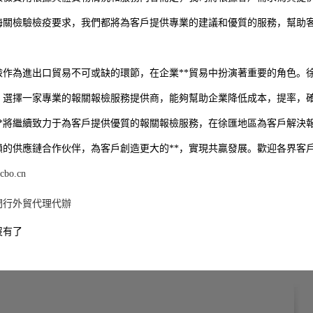
是海關檢驗檢疫要求，我們都將為客戶提供專業的建議和優質的服務，幫助
檢作為進出口貿易不可或缺的環節，在企業**貿易中扮演著重要的角色。
。選擇一家專業的報關報檢服務提供商，能夠幫助企業降低成本，提率，
**將繼續致力于為客戶提供優質的報關報檢服務，在徐匯地區為客戶解決
賴的供應鏈合作伙伴，為客戶創造更大的**，實現共贏發展。歡迎各界客
ocbo.cn
閔行外貿代理代辦
沒有了