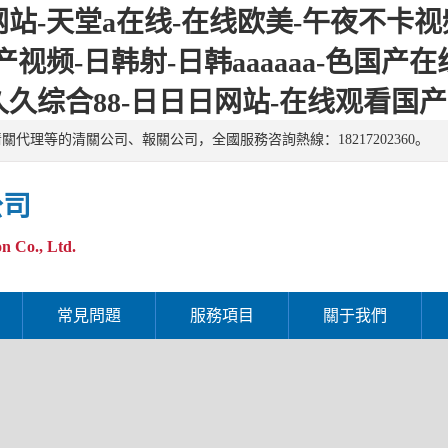
-天堂a在线-在线欧美-午夜不卡视频
视频-日韩射-日韩aaaaaa-色国产
久综合88-日日日网站-在线观看国
理等的清關公司、報關公司，全國服務咨詢熱線：18217202360。
公司
n Co., Ltd.
常見問題
服務項目
關于我們