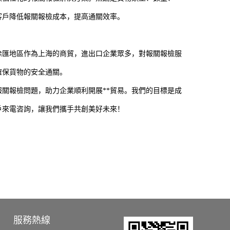
客戶降低報關報檢成本，提高通關效率。
徐匯地區作為上海的商貿，進出口企業眾多，對報關報檢服
確保貨物的安全通關。
報關報檢問題，助力企業順利開展**貿易。我們的目標是成
戶來電咨詢，讓我們攜手共創美好未來！
服務熱線