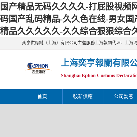
国产精品无码久久久久-打屁股视频网站
码国产乱码精品-久久色在线-男女国产
精品久久久久久-久久综合狠狠综合久
奕亨供應鏈（上海）有限公司主營服務上海報關代理、上海清關代
上海奕亨報關有限
Shanghai Ephon Customs Declaratio
首頁
較新供應
公司動態