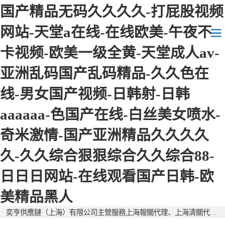
国产精品无码久久久久-打屁股视频
网站-天堂a在线-在线欧美-午夜不
卡视频-欧美一级全黄-天堂成人av-
亚洲乱码国产乱码精品-久久色在
上海報關報檢
线-男女国产视频-日韩射-日韩
上海保稅倉儲
aaaaaa-色国产在线-白丝美女喷水-
上海海運空運
奇米激情-国产亚洲精品久久久久
上海外貿代理
久-久久综合狠狠综合久久综合88-
日日日网站-在线观看国产日韩-欧
美精品黑人
奕亨供應鏈（上海）有限公司主營服務上海報關代理、上海清關代理等的清關公司、報關公司，全國服務咨詢熱線：18217202360。