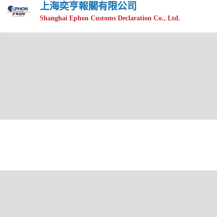
上海奕亨報關有限公司
Shanghai Ephon Customs Declaration Co., Ltd.